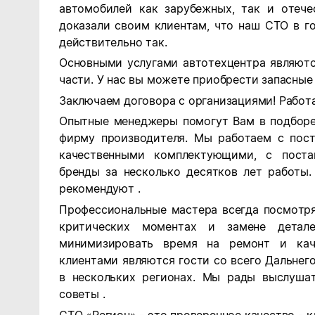
автомобилей как зарубежных, так и отеч
доказали своим клиентам, что наш СТО в го
действительно так.
Основными услугами автотехцентра являютс
части. У нас вы можете приобрести запасные
Заключаем договора с организациями! Работа
Опытные менеджеры помогут Вам в подборе
фирму производителя. Мы работаем с пос
качественными комплектующими, с поста
бренды за несколько десятков лет работы.
рекомендуют .
Профессиональные мастера всегда посмотря
критических моментах и замене детал
минимизировать время на ремонт и кач
клиентами являются гости со всего Дальне
в нескольких регионах. Мы рады выслуша
советы .
СТО «Регион» - это проверенное качество - 