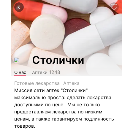
Столички
1248
О нас
Аптеки
Готовые лекарства
Аптека
Миссия сети аптек "Столички"
максимально проста: сделать лекарства
доступными по цене. Мы не только
предоставляем лекарства по низким
ценам, а также гарантируем подлинность
товаров.