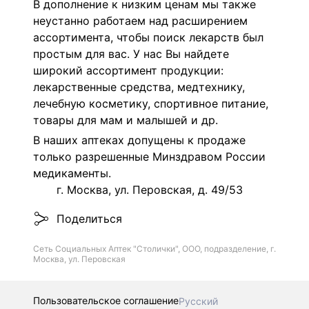
В дополнение к низким ценам мы также
неустанно работаем над расширением
ассортимента, чтобы поиск лекарств был
простым для вас. У нас Вы найдете
широкий ассортимент продукции:
лекарственные средства, медтехнику,
лечебную косметику, спортивное питание,
товары для мам и малышей и др.
В наших аптеках допущены к продаже
только разрешенные Минздравом России
медикаменты.
г. Москва, ул. Перовская, д. 49/53
Поделиться
Сеть Социальных Аптек "Столички", ООО, подразделение, г.
Москва, ул. Перовская
Пользовательское соглашение
Русский