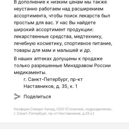
В дополнение к низким ценам мы также
неустанно работаем над расширением
ассортимента, чтобы поиск лекарств был
простым для вас. У нас Вы найдете
широкий ассортимент продукции:
лекарственные средства, медтехнику,
лечебную косметику, спортивное питание,
товары для мам и малышей и др.
В наших аптеках допущены к продаже
только разрешенные Минздравом России
медикаменты.
г. Санкт-Петербург, пр-кт
Наставников, д. 35, к. 1
Поделиться
Неофарм Северо-Запад, ООО (Столички), подразделение,
г. Санкт-Петербург, пр-кт Наставников, д.35 к.1