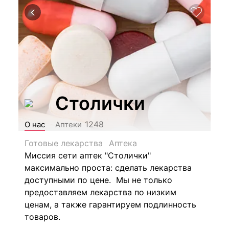
Столички
1248
О нас
Аптеки
Готовые лекарства
Аптека
Миссия сети аптек "Столички"
максимально проста: сделать лекарства
доступными по цене. Мы не только
предоставляем лекарства по низким
ценам, а также гарантируем подлинность
товаров.