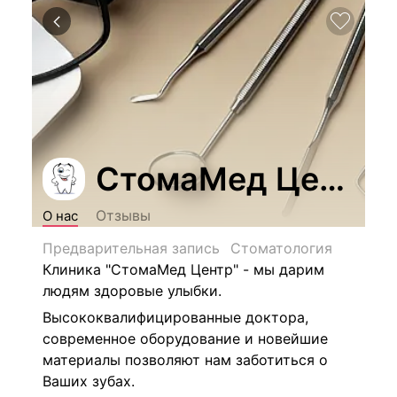
СтомаМед Центр
Отзывы
О нас
Предварительная запись
Стоматология
Клиника "СтомаМед Центр" - мы дарим
людям здоровые улыбки.
Высококвалифицированные доктора,
современное оборудование и новейшие
материалы позволяют нам заботиться о
Ваших зубах.