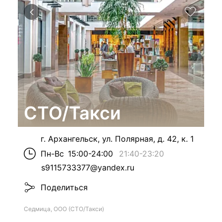
СТО/Такси
г. Архангельск, ул. Полярная, д. 42, к. 1
Пн-Вс
15:00-24:00
21:40
-
23:20
s9115733377@yandex.ru
Поделиться
Седмица, ООО (СТО/Такси)