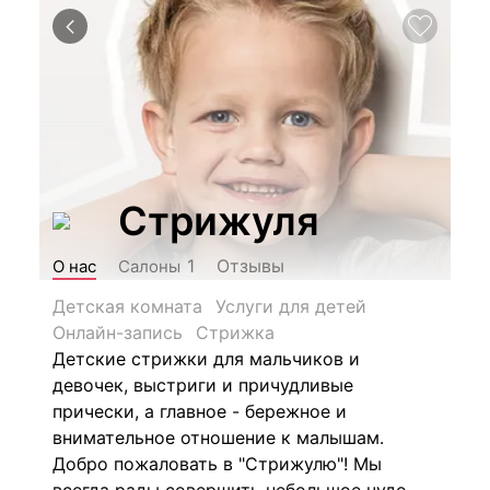
Стрижуля
Отзывы
1
О нас
Салоны
Детская комната
Услуги для детей
Онлайн-запись
Стрижка
Детские стрижки для мальчиков и
девочек, выстриги и причудливые
прически, а главное - бережное и
внимательное отношение к малышам.
Добро пожаловать в "Стрижулю"! Мы