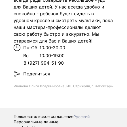
всегда рады совершить небольшое чудо
для Ваших детей. У нас всегда удобно и
спокойно - ребенок будет сидеть в
удобном кресле и смотреть мультики, пока
наши мастера-профессионалы делают
свою работу быстро и аккуратно. Мы
стараемся для Вас и Ваших детей!
Пн-Сб
10:00-20:00
Вс
10:00-19:00
8 (927) 994-51-90
Поделиться
Иванова Ольга Владимировна, ИП, Стрижуля, г. Чебоксары
Пользовательское соглашение
Русский
Персональные данные