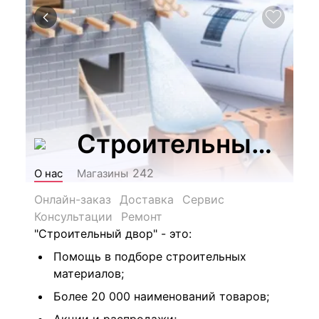
Строительный Дв
242
О нас
Магазины
Онлайн-заказ
Доставка
Сервис
Консультации
Ремонт
"Строительный двор" - это:
Помощь в подборе строительных
материалов;
Более 20 000 наименований товаров;