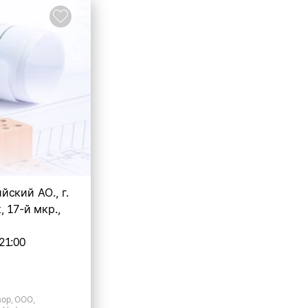
ский АО., г.
 17-й мкр.,
21:00
ор, ООО,