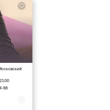
 Московский
21:00
4-88