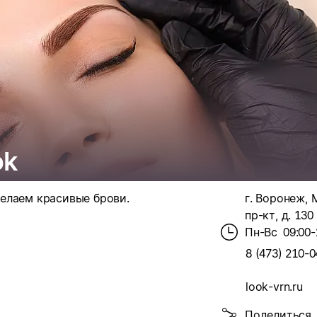
ok
елаем красивые брови.
г. Воронеж,
пр-кт, д. 130
Пн-Вс
09:00-
8 (473) 210-0
look-vrn.ru
Поделиться