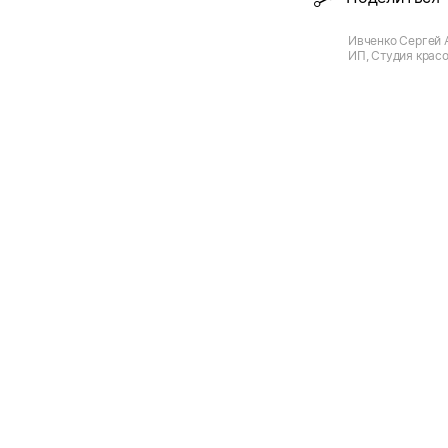
Ивченко Сергей 
ИП, Студия красо
Воронеж, Москов