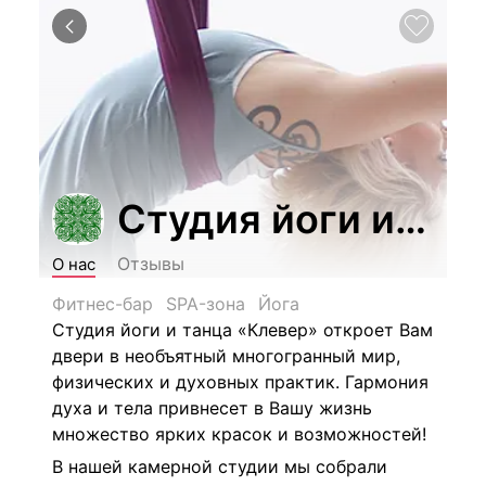
Студия йоги и тан
Отзывы
О нас
Фитнес-бар
SPA-зона
Йога
Студия йоги и танца «Клевер» откроет Вам
двери в необъятный многогранный мир,
физических и духовных практик. Гармония
духа и тела привнесет в Вашу жизнь
множество ярких красок и возможностей!
В нашей камерной студии мы собрали