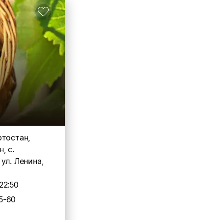
ртостан,
, с.
ул. Ленина,
22:50
5-60