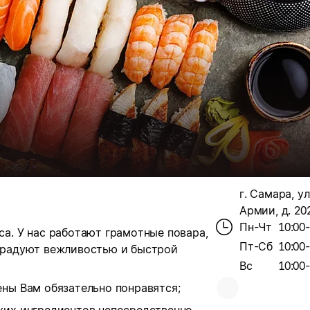
г. Самара, у
Армии, д. 20
Пн-Чт
10:00
а. У нас работают грамотные повара,
Пт-Сб
10:00
орадуют вежливостью и быстрой
Вс
10:00
ены Вам обязательно понравятся;