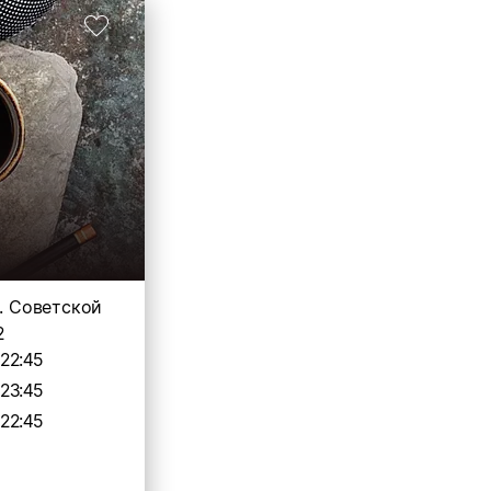
л. Советской
2
-22:45
-23:45
-22:45