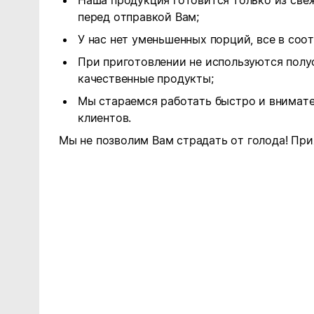
Наша продукция готовится только из све
перед отправкой Вам;
У нас нет уменьшенных порций, все в соо
При приготовлении не используются полу
качественные продукты;
Мы стараемся работать быстро и внимате
клиентов.
Мы не позволим Вам страдать от голода! При