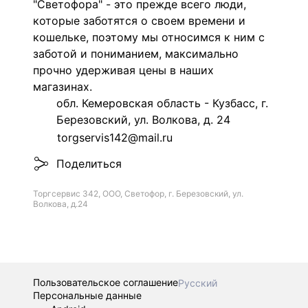
"Светофора" - это прежде всего люди,
которые заботятся о своем времени и
кошельке, поэтому мы относимся к ним с
заботой и пониманием, максимально
прочно удерживая цены в наших
магазинах.
обл. Кемеровская область - Кузбасс, г.
Березовский, ул. Волкова, д. 24
torgservis142@mail.ru
Поделиться
Торгсервис 342, ООО, Светофор, г. Березовский, ул.
Волкова, д.24
Пользовательское соглашение
Русский
Персональные данные