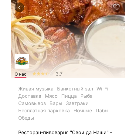
3.7
О нас
Живая музыка
Банкетный зал
Wi-Fi
Доставка
Мясо
Пицца
Рыба
Самовывоз
Бары
Завтраки
Бесплатная парковка
Ночные
Пабы
Обеды
Ресторан-пивоварня "Свои да Наши" -