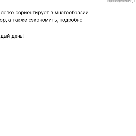
подразделение, г.
Ленина, д.126
легко сориентирует в многообразии
ор, а также сэкономить, подробно
дый день!