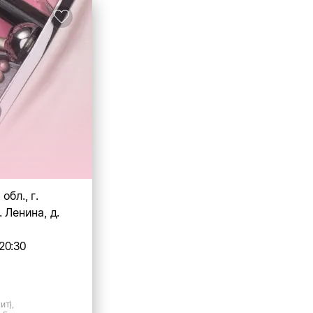
обл., г.
 Ленина, д.
20:30
ит),