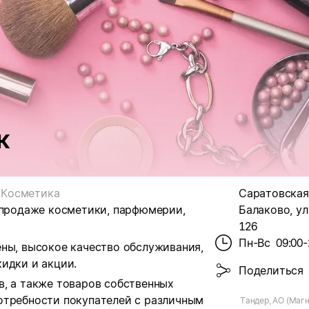
к
Косметика
Саратовская 
 продаже косметики, парфюмерии,
Балаково, ул.
126
Пн-Вс
09:00-
ены, высокое качество обслуживания,
идки и акции.
Поделиться
в, а также товаров собственных
отребности покупателей с различным
Тандер, АО (Магн