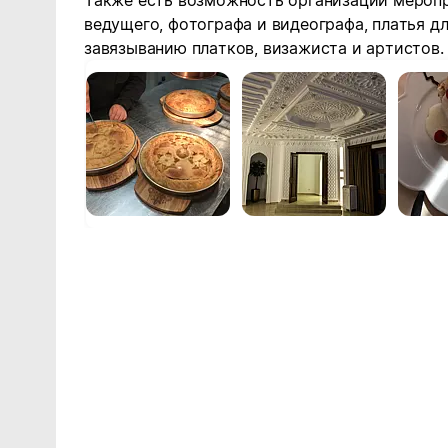
Также есть возможность организации меропр
ведущего, фотографа и видеографа, платья дл
завязыванию платков, визажиста и артистов.