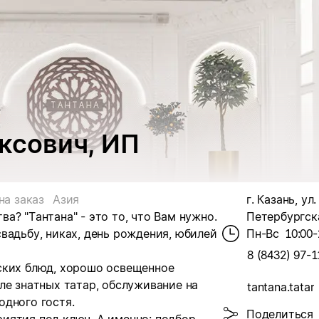
ксович, ИП
на заказ
Азия
г. Казань, ул.
? "Тантана" - это то, что Вам нужно.
Петербургска
вадьбу, никах, день рождения, юбилей
Пн-Вс
10:00-
8 (8432) 97-1
ских блюд, хорошо освещенное
ле знатных татар, обслуживание на
tantana.tatar
одного гостя.
Поделиться