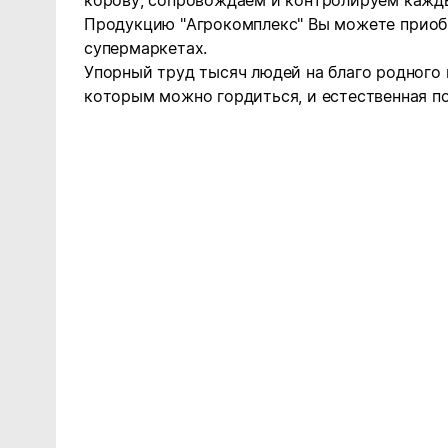
корову, сопровождаем и контролируем кажды
П
родукцию "Агрокомплекс" Вы можете приоб
супермаркетах.
Упорный труд тысяч людей на благо родного 
которым можно гордиться, и естественная по