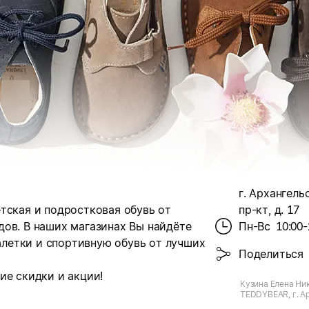
г. Архангель
тская и подростковая обувь от
пр-кт, д. 17
дов.
В наших магазинах Вы найдёте
Пн-Вс
10:00-
балетки и спортивную обувь от лучших
Поделиться
ие скидки и акции!
Кузина Елена Ни
TEDDYBEAR, г. А
Троицкий пр-кт