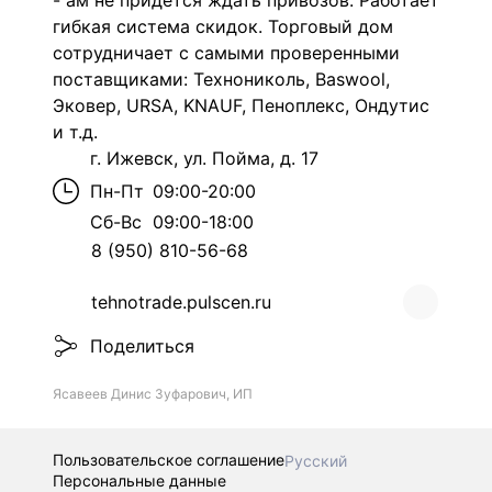
- ам не придется ждать привозов. Работает
гибкая система скидок. Торговый дом
сотрудничает с самыми проверенными
поставщиками: Технониколь, Baswool,
Эковер, URSA, KNAUF, Пеноплекс, Ондутис
и т.д.
г. Ижевск, ул. Пойма, д. 17
Пн-Пт
09:00-20:00
Сб-Вс
09:00-18:00
8 (950) 810-56-68
tehnotrade.pulscen.ru
Поделиться
Ясавеев Динис Зуфарович, ИП
Пользовательское соглашение
Русский
Персональные данные