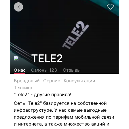
TELE2
Отзывы
123
О нас
Салоны
Брендовый
Сервис
Консультации
Техника
"Tele2" - другие правила!
Сеть "Tele2" базируется на собственной
инфраструктуре. У нас самые выгодные
предложения по тарифам мобильной связи
и интернета, а также множество акций и