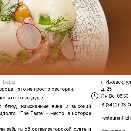
Бары
г. Ижевск, у
орода - это не просто ресторан.
д. 25
Пн-Вс
06:30-
ет что-то по душе.
8 (3412) 93-0
с блюд, изысканные вина и высокий
долго. "The Taste" - место, в которое
ли забыть об организаторской суете и