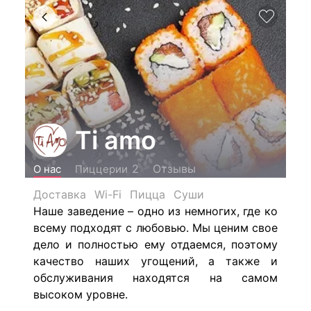
Ti amo
Отзывы
2
О нас
Пиццерии
Доставка
Wi-Fi
Пицца
Суши
Наше заведение – одно из немногих, где ко
всему подходят с любовью. Мы ценим свое
дело и полностью ему отдаемся, поэтому
качество наших угощений, а также и
обслуживания находятся на самом
высоком уровне.