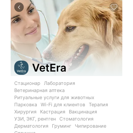
VetEra
Стационар
Лаборатория
Ветеринарная аптека
Ритуальные услуги для животных
Парковка
Wi-Fi для клиентов
Терапия
Хирургия
Кастрация
Вакцинация
УЗИ, ЭКГ, рентген
Стоматология
Дерматология
Груминг
Чипирование