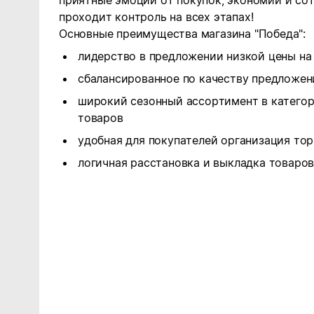
приятные эмоции от покупок, экономии и сот
проходит контроль на всех этапах!
Основные преимущества магазина "Победа":
лидерство в предложении низкой цены на
сбалансированное по качеству предложен
широкий сезонный ассортимент в катего
товаров
удобная для покупателей организация то
логичная расстановка и выкладка товаро