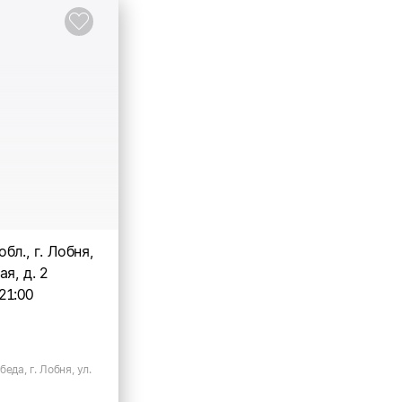
бл., г. Лобня,
я, д. 2
21:00
еда, г. Лобня, ул.