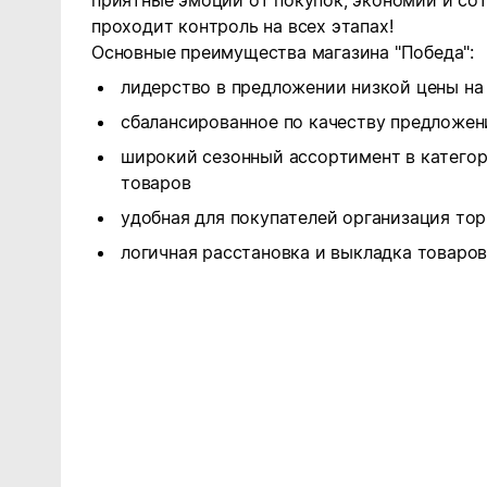
приятные эмоции от покупок, экономии и сот
проходит контроль на всех этапах!
Основные преимущества магазина "Победа":
лидерство в предложении низкой цены на
сбалансированное по качеству предложен
широкий сезонный ассортимент в катего
товаров
удобная для покупателей организация то
логичная расстановка и выкладка товаро