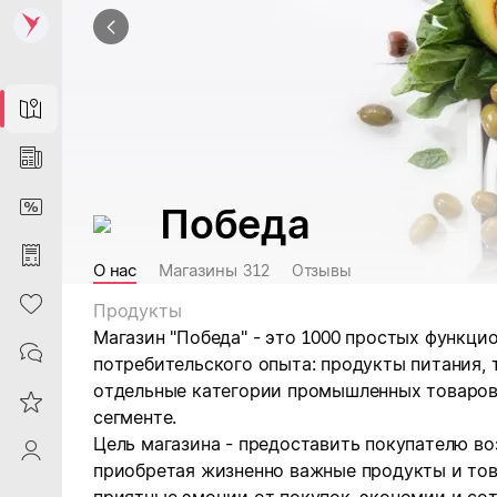
Map
News
DiscountCard
Победа
Purchases
О нас
Магазины
312
Отзывы
Heart
Продукты
Магазин "Победа" - это 1000 простых функци
Contacts
потребительского опыта: продукты питания, 
отдельные категории промышленных товаров
Reviews
сегменте.
Цель магазина - предоставить покупателю во
ProfileSaby
приобретая жизненно важные продукты и тов