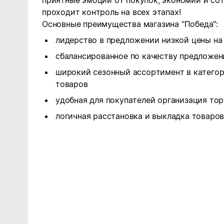
приятные эмоции от покупок, экономии и сот
проходит контроль на всех этапах!
Основные преимущества магазина "Победа":
лидерство в предложении низкой цены на
сбалансированное по качеству предложен
широкий сезонный ассортимент в катего
товаров
удобная для покупателей организация то
логичная расстановка и выкладка товаро