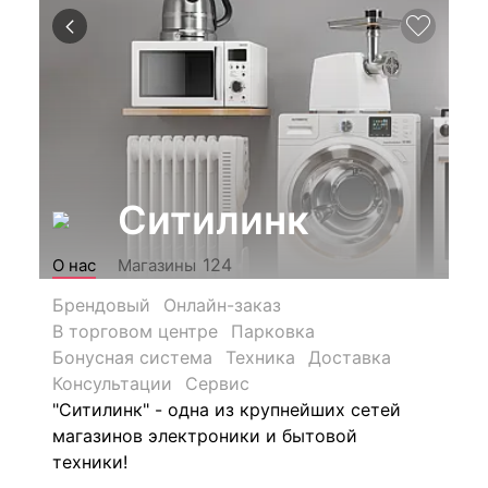
Ситилинк
124
О нас
Магазины
Брендовый
Онлайн-заказ
В торговом центре
Парковка
Бонусная система
Техника
Доставка
Консультации
Сервис
"Ситилинк" - одна из крупнейших сетей
магазинов электроники и бытовой
техники!