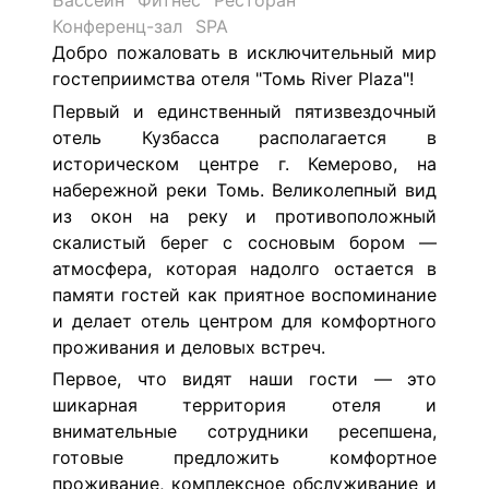
Бассейн
Фитнес
Ресторан
Конференц-зал
SPA
Добро пожаловать в исключительный мир
гостеприимства отеля "Томь River Plaza"!
Первый и единственный пятизвездочный
отель Кузбасса располагается в
историческом центре г. Кемерово, на
набережной реки Томь. Великолепный вид
из окон на реку и противоположный
скалистый берег с сосновым бором —
атмосфера, которая надолго остается в
памяти гостей как приятное воспоминание
и делает отель центром для комфортного
проживания и деловых встреч.
Первое, что видят наши гости — это
шикарная территория отеля и
внимательные сотрудники ресепшена,
готовые предложить комфортное
проживание, комплексное обслуживание и