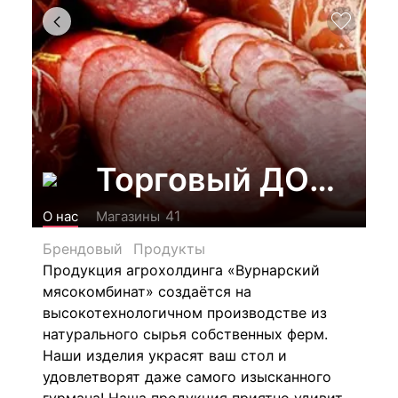
Торговый ДОМ "Ву
41
О нас
Магазины
Брендовый
Продукты
Продукция агрохолдинга «Вурнарский
мясокомбинат» создаётся на
высокотехнологичном производстве из
натурального сырья собственных ферм.
Наши изделия украсят ваш стол и
удовлетворят даже самого изысканного