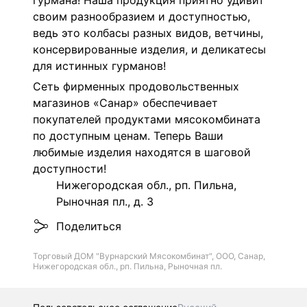
гурмана! Наша продукция приятно удивит
своим разнообразием и доступностью,
ведь это колбасы разных видов, ветчины,
консервированные изделия, и деликатесы
для истинных гурманов!
Сеть фирменных продовольственных
магазинов «Санар» обеспечивает
покупателей продуктами мясокомбината
по доступным ценам. Теперь Ваши
любимые изделия находятся в шаговой
доступности!
Нижегородская обл., рп. Пильна,
Рыночная пл., д. 3
Поделиться
Торговый ДОМ "Вурнарский Мясокомбинат", ООО, Санар,
Нижегородская обл., рп. Пильна, Рыночная пл.