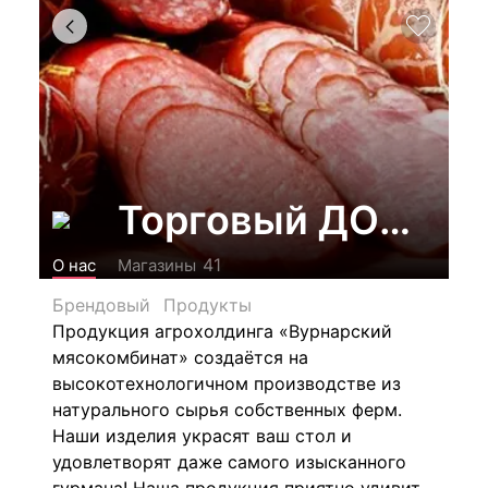
Торговый ДОМ "Ву
41
О нас
Магазины
Брендовый
Продукты
Продукция агрохолдинга «Вурнарский
мясокомбинат» создаётся на
высокотехнологичном производстве из
натурального сырья собственных ферм.
Наши изделия украсят ваш стол и
удовлетворят даже самого изысканного