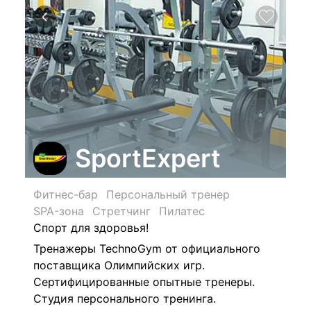
SportExpert
Фитнес-бар
Персональный тренер
SPA-зона
Стретчинг
Пилатес
Спорт для здоровья!
Тренажеры TechnoGym от официального
поставщика Олимпийских игр.
Сертифицированные опытные тренеры.
Студия персонального тренинга.