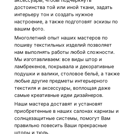
аксессуары, чтобы подчеркнуть
достоинства той или иной ткани, задать
интерьеру тон и создать нужное
настроение, а также подготовят эскизы по
вашим фото.
Многолетний опыт наших мастеров по
пошиву текстильных изделий позволяет
нам выполнять работы любой сложности.
Мы изготавливаем:
все виды штор и
ламбрекенов,
покрывала и декоративные
подушки и валики,
столовое бельё, а
также
любые другие предметы интерьерного
текстиля и аксессуары, воплощая даже
самые креативные идеи дизайнеров.
Наши мастера доставят и установят
приобретенные в наших салонах карнизы и
солнцезащитные системы, помогут Вам
правильно повесить Ваши прекрасные
шторы и тюль.