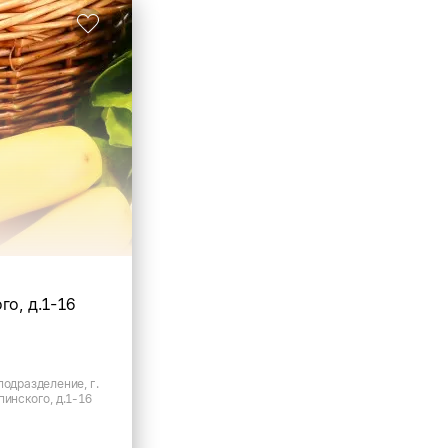
го, д.1-16
подразделение, г.
пинского, д.1-16