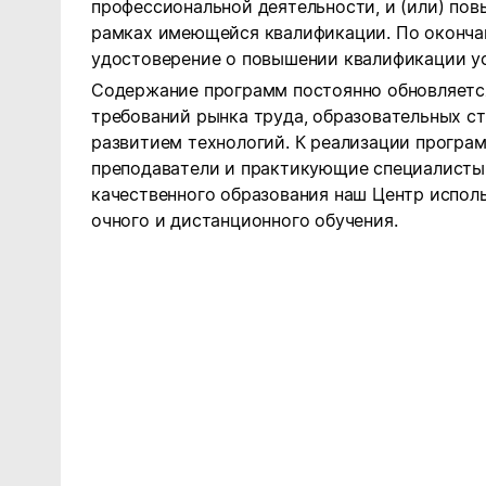
профессиональной деятельности, и (или) по
рамках имеющейся квалификации. По оконча
удостоверение о повышении квалификации ус
Содержание программ постоянно обновляется
требований рынка труда, образовательных ст
развитием технологий. К реализации програ
преподаватели и практикующие специалисты
качественного образования наш Центр испо
очного и дистанционного обучения.