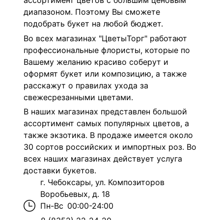
ассортимент цветов с большим ценовым
диапазоном. Поэтому Вы сможете
подобрать букет на любой бюджет.
Во всех магазинах "ЦветыТорг" работают
профессиональные флористы, которые по
Вашему желанию красиво соберут и
оформят букет или композицию, а также
расскажут о правилах ухода за
свежесрезанными цветами.
В наших магазинах представлен большой
ассортимент самых популярных цветов, а
также экзотика. В продаже имеется около
30 сортов российских и импортных роз. Во
всех наших магазинах действует услуга
доставки букетов.
г. Чебоксары, ул. Композиторов
Воробьевых, д. 18
Пн-Вс
00:00-24:00