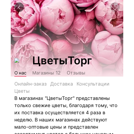
ЦветыТорг
Отзывы
12
О нас
Магазины
Онлайн-заказ
Доставка
Консультации
Цветы
В магазинах "ЦветыТорг" представлены
только свежие цветы, благодаря тому, что
их поставка осуществляется 4 раза в
неделю. В наших магазинах действуют
мало-оптовые цены и представлен