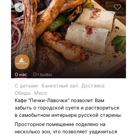
Отзывы
О нас
С детьми
Банкетный зал
Доставка
Обеды
Мясо
Кафе "Печки-Лавочки" позволит Вам
забыть о городской суете и раствориться
в самобытном интерьере русской старины.
Просторное помещение поделено на
несколько зон, что позволяет уединиться