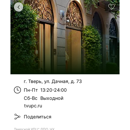
г. Тверь, ул. Дачная, д. 73
Пн-Пт
13:20-24:00
Сб-Вс
Выходной
tvupc.ru
Поделиться
Тверской УПЦ" ДПО, ЧУ