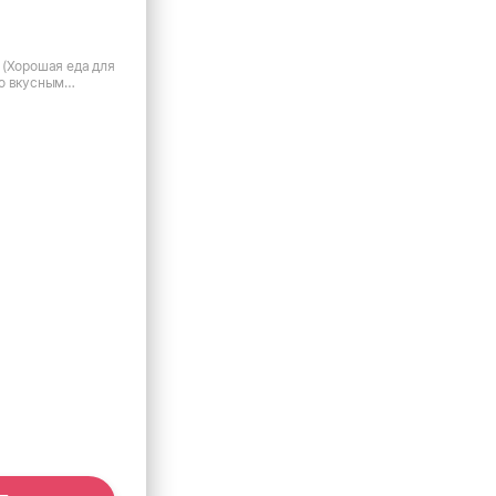
 (Хорошая еда для
о вкусным