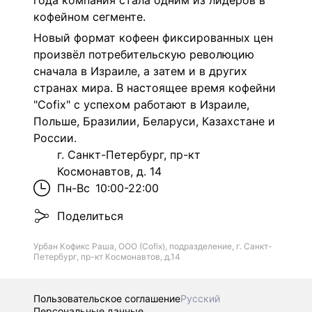
года компания стала одним из лидеров в
кофейном сегменте.
Новый формат кофеен фиксированных цен
произвёл потребительскую революцию
сначала в Израиле, а затем и в других
странах мира. В настоящее время кофейни
"Cofix" с успехом работают в Израиле,
Польше, Бразилии, Беларуси, Казахстане и
России.
г. Санкт-Петербург, пр-кт
Космонавтов, д. 14
Пн-Вс
10:00-22:00
Поделиться
Урбан Кофикс Раша, ООО (Cofix), подразделение, г. Санкт-
Петербург, пр-кт Космонавтов, д.14
Пользовательское соглашение
Русский
Персональные данные