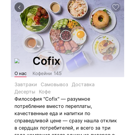
Cofix
145
О нас
Кофейни
Завтраки
Самовывоз
Доставка
Десерты
Кофе
Философия "Cofix" — разумное
потребление вместо переплаты,
качественные еда и напитки по
справедливой цене — сразу нашла отклик
в сердцах потребителей, и всего за три