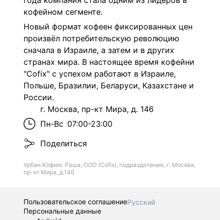
года компания стала одним из лидеров в
кофейном сегменте.
Новый формат кофеен фиксированных цен
произвёл потребительскую революцию
сначала в Израиле, а затем и в других
странах мира. В настоящее время кофейни
"Cofix" с успехом работают в Израиле,
Польше, Бразилии, Беларуси, Казахстане и
России.
г. Москва, пр-кт Мира, д. 146
Пн-Вс
07:00-23:00
Поделиться
Урбан Кофикс Раша, ООО (Cofix), подразделение, г. Москва,
пр-кт Мира, д.146
Пользовательское соглашение
Русский
Персональные данные