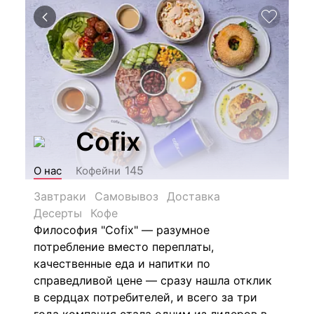
Cofix
145
О нас
Кофейни
Завтраки
Самовывоз
Доставка
Десерты
Кофе
Философия "Cofix" — разумное
потребление вместо переплаты,
качественные еда и напитки по
справедливой цене — сразу нашла отклик
в сердцах потребителей, и всего за три