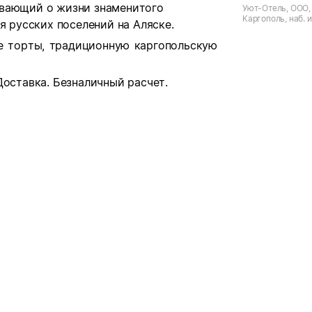
ывающий о жизни знаменитого
Уют-Отель, ООО, 
Каргополь, наб. 
я русских поселений на Аляске.
е торты, традиционную каргопольскую
Доставка. Безналичный расчет.