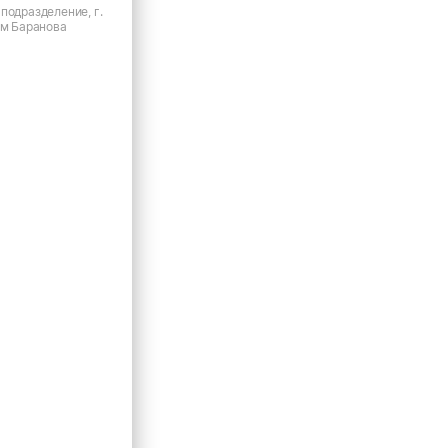
подразделение, г.
им Баранова