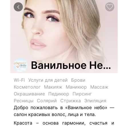
Ванильное Небо
Wi-Fi
Услуги для детей
Брови
Косметолог
Макияж
Маникюр
Массаж
Окрашивание
Педикюр
Пирсинг
Ресницы
Солярий
Стрижка
Эпиляция
Добро пожаловать в «Ванильное небо» —
салон красивых волос, лица и тела.
Красота – основа гармонии, счастья и