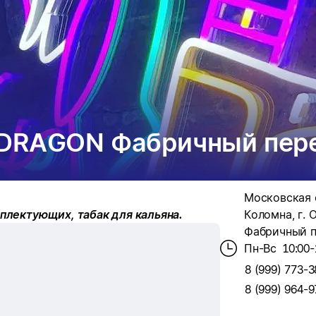
DRAGON Фабричный пере
Московская о
плектующих, табак для кальяна.
Коломна, г. 
Фабричный пе
Пн-Вс
10:00-
8 (999) 773-3
8 (999) 964-9