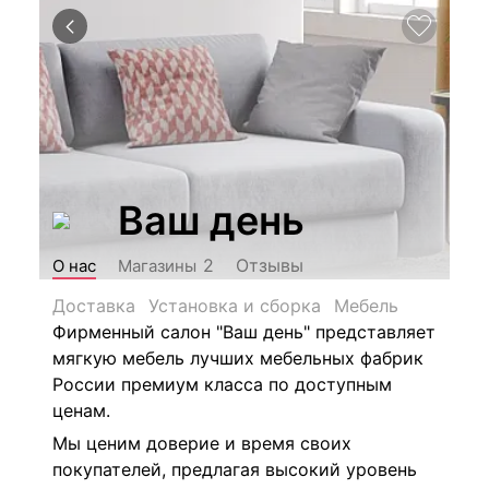
Ваш день
Отзывы
2
О нас
Магазины
Доставка
Установка и сборка
Мебель
Фирменный салон "Ваш день"
представляет
мягкую мебель лучших мебельных фабрик
России премиум класса по доступным
ценам.
Мы ценим доверие и время своих
покупателей, предлагая высокий уровень