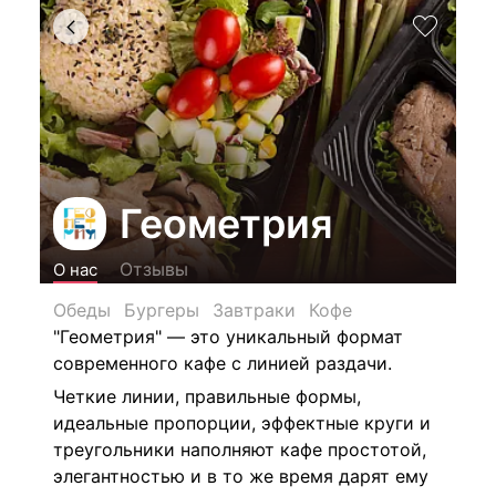
Геометрия
Отзывы
О нас
Обеды
Бургеры
Завтраки
Кофе
"Геометрия" — это уникальный формат
современного кафе с линией раздачи.
Четкие линии, правильные формы,
идеальные пропорции, эффектные круги и
треугольники наполняют кафе простотой,
элегантностью и в то же время дарят ему