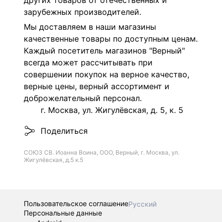
других товаров от отечественных и
зарубежных производителей.
Мы доставляем в наши магазины
качественные товары по доступным ценам.
Каждый посетитель магазинов "Верный"
всегда может рассчитывать при
совершении покупок на верное качество,
верные цены, верный ассортимент и
доброжелательный персонал.
г. Москва, ул. Жигулёвская, д. 5, к. 5
Поделиться
СОЮЗ СВ. Иоанна Воина, ООО, Верный, г. Москва, ул.
Жигулёвская, д.5 к.5
Пользовательское соглашение
Русский
Персональные данные