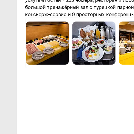
услугам гостей - 233 номера, ресторан и лоб
большой тренажёрный зал с турецкой парной,
консьерж-сервис и 9 просторных конференц-