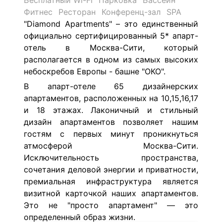
Бесплатный Wi-Fi
Парковка
Бассейн
Фитнес
Ресторан
Конференц-зал
SPA
"Diamond Apartments" – это единственный
официально сертифицированный 5* апарт-
отель в Москва-Сити, который
располагается в одном из самых высоких
небоскребов Европы - башне "ОКО".
В апарт-отеле 65 дизайнерских
апартаментов, расположенных на 10,15,16,17
и 18 этажах.
Лаконичный и стильный
дизайн апартаментов позволяет нашим
гостям с первых минут проникнуться
атмосферой Москва-Сити.
Исключительность пространства,
сочетания деловой энергии и приватности,
премиальная инфраструктура является
визитной карточкой наших апартаментов.
Это не "просто апартамент" — это
определенный образ жизни.