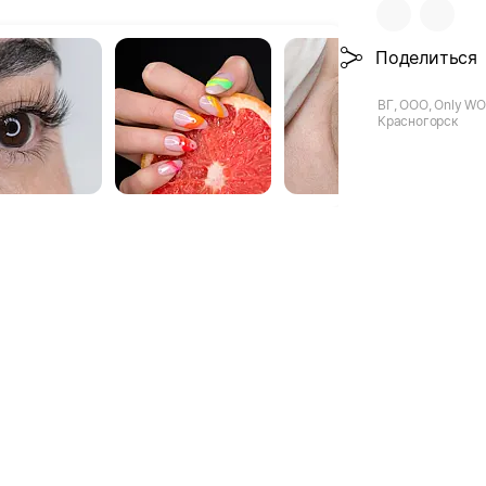
Поделиться
ВГ, ООО, Only WOW
Красногорск