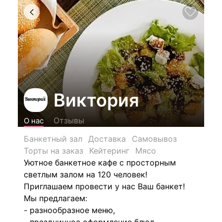
Виктория
Отзывы
О нас
Банкетный зал
Доставка
Самовывоз
Торты на заказ
Кейтеринг
Мясо
Уютное банкетное кафе с просторным
светлым залом на 120 человек!
Приглашаем провести у нас Ваш банкет!
Мы предлагаем:
- разнообразное меню,